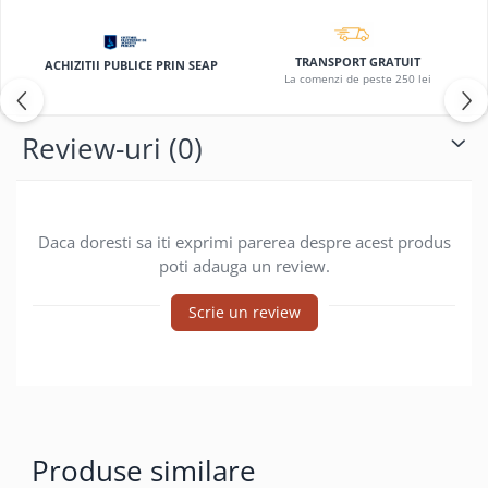
Coperti scolare
Diverse articole pentru scoala
TRANSPORT GRATUIT
ACHIZITII PUBLICE PRIN SEAP
Pachete scolare
La comenzi de peste 250 lei
Review-uri
(0)
Daca doresti sa iti exprimi parerea despre acest produs
poti adauga un review.
Scrie un review
Produse similare