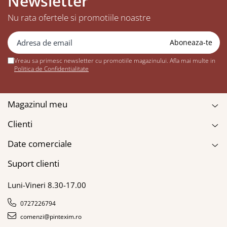
Newsletter
Nu rata ofertele si promotiile noastre
Vreau sa primesc newsletter cu promotiile magazinului. Afla mai multe in
Politica de Confidentialitate
Magazinul meu
Clienti
Date comerciale
Suport clienti
Luni-Vineri 8.30-17.00
0727226794
comenzi@pintexim.ro