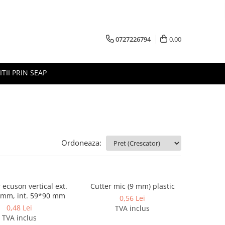
0727226794
0,00
ITII PRIN SEAP
Ordoneaza:
ecuson vertical ext.
Cutter mic (9 mm) plastic
 mm, int. 59*90 mm
0,56 Lei
0,48 Lei
TVA inclus
TVA inclus