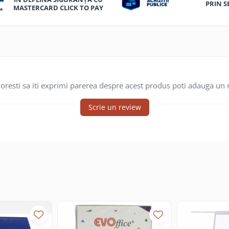
PRIN S
MASTERCARD CLICK TO PAY
oresti sa iti exprimi parerea despre acest produs poti adauga un 
Scrie un review