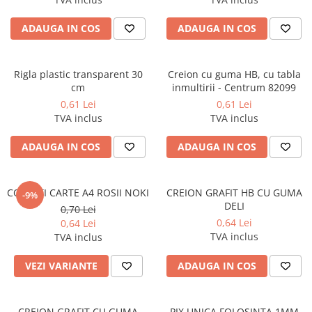
ADAUGA IN COS
ADAUGA IN COS
Rigla plastic transparent 30
Creion cu guma HB, cu tabla
cm
inmultirii - Centrum 82099
0,61 Lei
0,61 Lei
TVA inclus
TVA inclus
ADAUGA IN COS
ADAUGA IN COS
COPERTI CARTE A4 ROSII NOKI
CREION GRAFIT HB CU GUMA
-9%
DELI
0,70 Lei
0,64 Lei
0,64 Lei
TVA inclus
TVA inclus
VEZI VARIANTE
ADAUGA IN COS
CREION GRAFIT CU GUMA
PIX UNICA FOLOSINTA 1MM