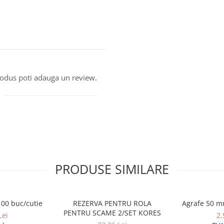
produs poti adauga un review.
PRODUSE SIMILARE
00 buc/cutie
REZERVA PENTRU ROLA
Agrafe 50 m
PENTRU SCAME 2/SET KORES
Lei
2,