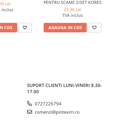
PENTRU SCAME 2/SET KORES
09 Lei
23,36 Lei
 inclus
TVA inclus
N COS
ADAUGA IN COS
ADAUG
SUPORT CLIENTI
LUNI-VINERI 8.30-
17.00
0727226794
comenzi@pintexim.ro