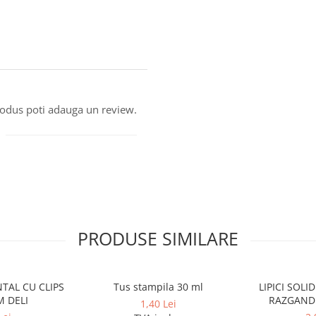
produs poti adauga un review.
PRODUSE SIMILARE
TAL CU CLIPS
Tus stampila 30 ml
LIPICI SOL
 DELI
RAZGANDE
1,40 Lei