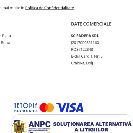
la mai multe in
Politica de Confidentialitate
DATE COMERCIALE
 Plata
SC FADEPA SRL
e Retur
J2017000351160
RO37122848
B-dul Carol I, Nr. 5
Craiova, Dolj