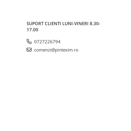
SUPORT CLIENTI
LUNI-VINERI 8.30-
17.00
0727226794
comenzi@pintexim.ro