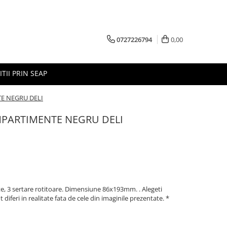
0727226794
0,00
ITII PRIN SEAP
E NEGRU DELI
PARTIMENTE NEGRU DELI
, 3 sertare rotitoare. Dimensiune 86x193mm. . Alegeti
diferi in realitate fata de cele din imaginile prezentate. *