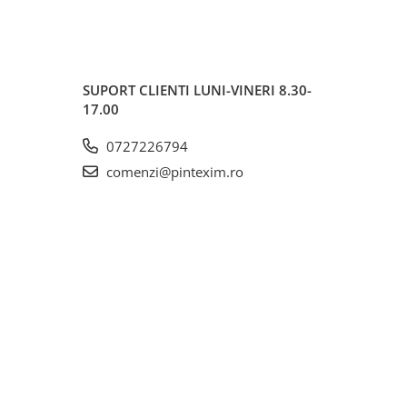
SUPORT CLIENTI
LUNI-VINERI 8.30-
17.00
0727226794
comenzi@pintexim.ro