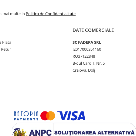
la mai multe in
Politica de Confidentialitate
DATE COMERCIALE
 Plata
SC FADEPA SRL
e Retur
J2017000351160
RO37122848
B-dul Carol I, Nr. 5
Craiova, Dolj