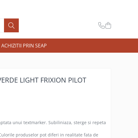
ACHIZITII PRIN SEAP
ERDE LIGHT FRIXION PILOT
ptata unui textmarker. Subiliniaza, sterge si repeta
ulorile produselor pot diferi in realitate fata de