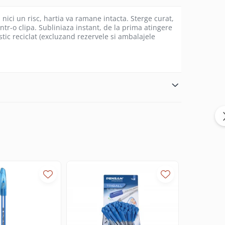
 nici un risc, hartia va ramane intacta. Sterge curat,
ntr-o clipa. Subliniaza instant, de la prima atingere
tic reciclat (excluzand rezervele si ambalajele
-9%