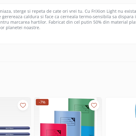
aza, sterge si repeta de cate ori vrei tu. Cu FriXion Light nu exista
e gerereaza caldura si face ca cerneala termo-sensibila sa dispara i
ntru marcarea hartilor. Fabricat din cel putin 50% din material plas
or planetei noastre.
-7%