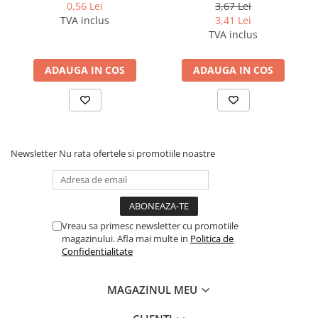
Coperti scolare
0,56 Lei
3,67 Lei
TVA inclus
3,41 Lei
Diverse articole pentru scoala
TVA inclus
Pachete scolare
ADAUGA IN COS
ADAUGA IN COS
Newsletter
Nu rata ofertele si promotiile noastre
Vreau sa primesc newsletter cu promotiile
magazinului. Afla mai multe in
Politica de
Confidentialitate
MAGAZINUL MEU