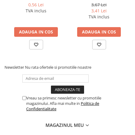
Coperti scolare
0,56 Lei
3,67 Lei
TVA inclus
3,41 Lei
Diverse articole pentru scoala
TVA inclus
Pachete scolare
ADAUGA IN COS
ADAUGA IN COS
Newsletter
Nu rata ofertele si promotiile noastre
Vreau sa primesc newsletter cu promotiile
magazinului. Afla mai multe in
Politica de
Confidentialitate
MAGAZINUL MEU