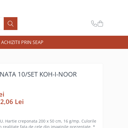
ACHIZITII PRIN SEAP
NATA 10/SET KOH-I-NOOR
ei
:
2,06
Lei
U. Hartie creponata 200 x 50 cm, 16 g/mp. Culorile
n realitate fata de cele din imaginile prezentate. *