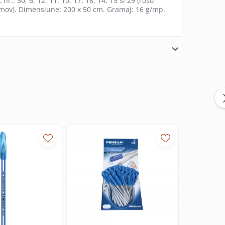
.: 30, 6, 12, 11, 10, 17, 18, 14, 15 si 29 (rosu
i mov). Dimensiune: 200 x 50 cm. Gramaj: 16 g/mp.
-9%