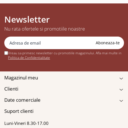
Newsletter
Nu rata ofertele si promotiile noastre
Vreau sa primesc newsletter cu promotiile magazinului. Afla mai multe in
Politica de Confidentialitate
Magazinul meu
Clienti
Date comerciale
Suport clienti
Luni-Vineri 8.30-17.00