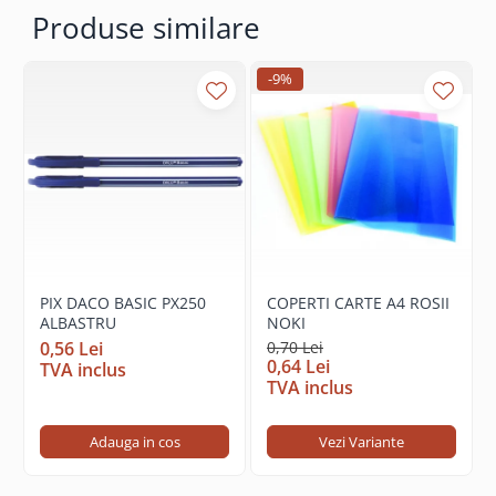
Produse similare
-9%
PIX DACO BASIC PX250
COPERTI CARTE A4 ROSII
ALBASTRU
NOKI
0,56 Lei
0,70 Lei
0,64 Lei
TVA inclus
TVA inclus
Adauga in cos
Vezi Variante