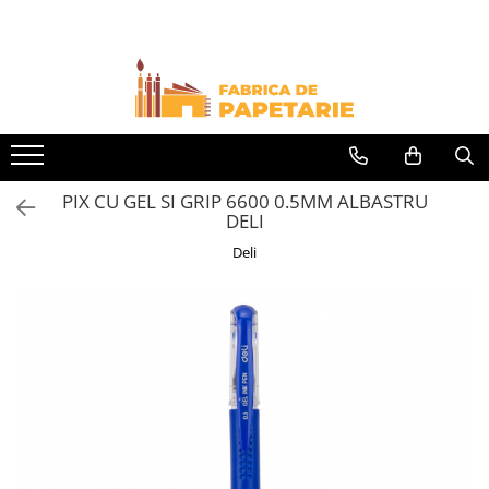
Toate Produsele
Hartie si articole din hartie
Hartie pentru copiator si cartoane
Hartie color pentru copiator
PIX CU GEL SI GRIP 6600 0.5MM ALBASTRU
Papetarie personalizata
DELI
Pliante
Deli
Notes adeziv si index adeziv
Bloc Notes-uri brosate
Bloc Notes-uri spiralizate
Etichete
Plicuri personalizate
Plicuri
Tipizate