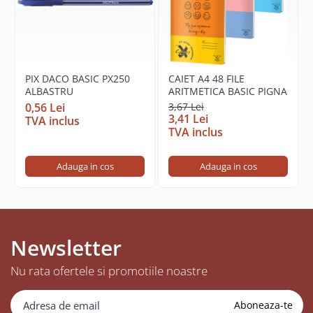
PIX DACO BASIC PX250
CAIET A4 48 FILE
ALBASTRU
ARITMETICA BASIC PIGNA
0,56 Lei
3,67 Lei
3,41 Lei
TVA inclus
TVA inclus
Adauga in cos
Adauga in cos
Newsletter
Nu rata ofertele si promotiile noastre