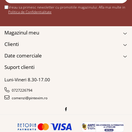
Vreau sa primesc newsletter cu promotiile magazinului. Afla mai multe in
Politica de Confidentialitate
Magazinul meu
Clienti
Date comerciale
Suport clienti
Luni-Vineri 8.30-17.00
0727226794
comenzi@pintexim.ro