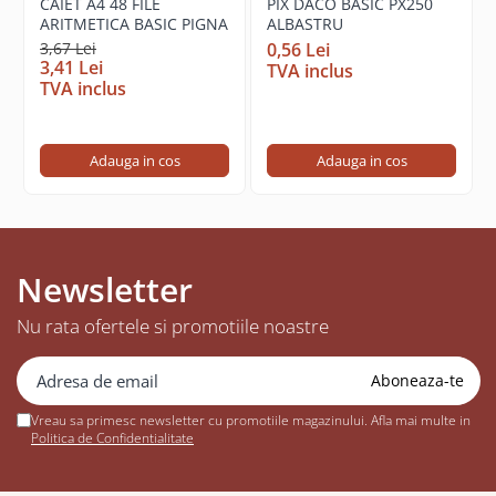
CAIET A4 48 FILE
PIX DACO BASIC PX250
ARITMETICA BASIC PIGNA
ALBASTRU
3,67 Lei
0,56 Lei
3,41 Lei
TVA inclus
TVA inclus
Adauga in cos
Adauga in cos
Newsletter
Nu rata ofertele si promotiile noastre
Vreau sa primesc newsletter cu promotiile magazinului. Afla mai multe in
Politica de Confidentialitate