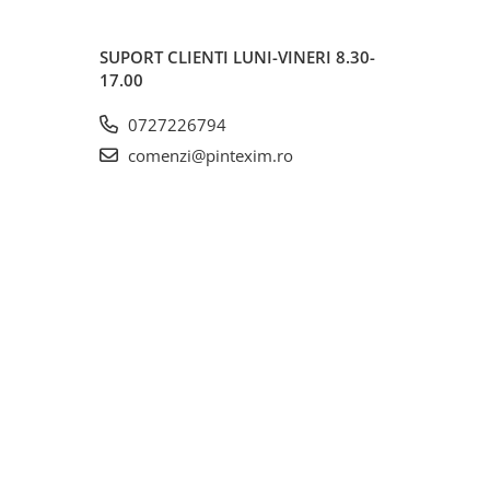
SUPORT CLIENTI
LUNI-VINERI 8.30-
17.00
0727226794
comenzi@pintexim.ro