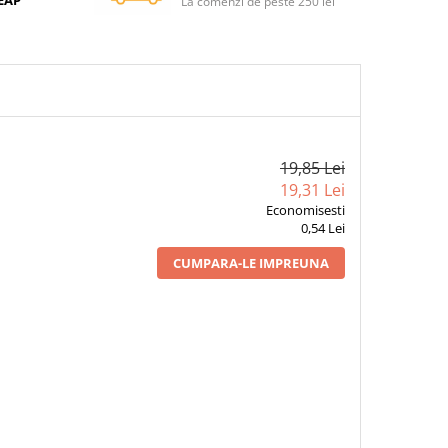
SEAP
La comenzi de peste 250 lei
19,85 Lei
19,31 Lei
Economisesti
0,54 Lei
CUMPARA-LE IMPREUNA