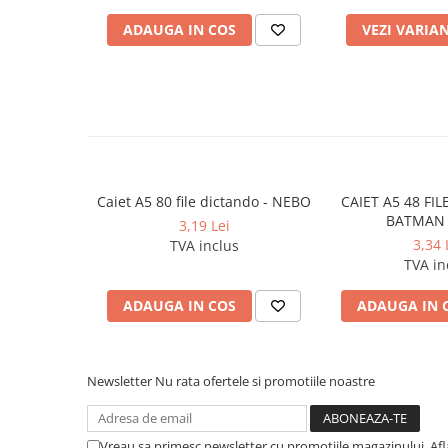
Pixuri si rezerve
ADAUGA IN COS
VEZI VARIA
Produse Craft
Ghiozdane si genti scolare
Genti laptop
Penare
Carti si jocuri pentru copii
Caiet A5 80 file dictando - NEBO
CAIET A5 48 FI
Carti de colorat si povestit
BATMAN 
3,19 Lei
Jocuri / Party
3,34 
TVA inclus
Coperti scolare
TVA in
Diverse articole pentru scoala
ADAUGA IN COS
ADAUGA IN 
Pachete scolare
Produse curatenie
Instrumente de scris
Newsletter
Nu rata ofertele si promotiile noastre
Carioci
Cerneala si rezerva pentru stilou
Vreau sa primesc newsletter cu promotiile magazinului. Af