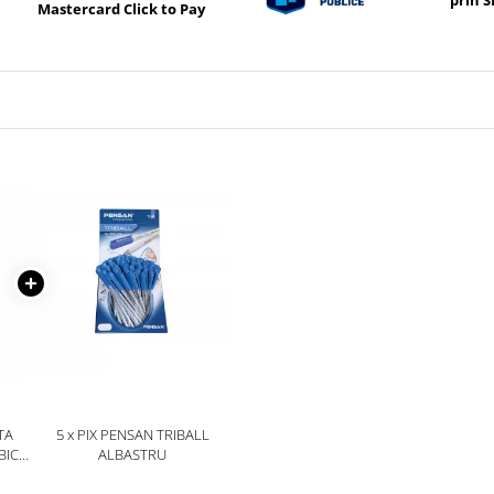
prin 
Mastercard Click to Pay
TA
5 x PIX PENSAN TRIBALL
IC,
ALBASTRU