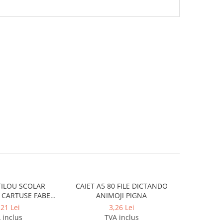
TILOU SCOLAR
CAIET A5 80 FILE DICTANDO
 CARTUSE FABER-
ANIMOJI PIGNA
STELL
,21 Lei
3,26 Lei
 inclus
TVA inclus