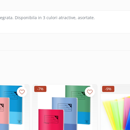
egrata. Disponibila in 3 culori atractive, asortate.
-7%
-9%