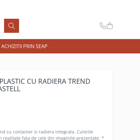
ACHIZITII PRIN SEAP
PLASTIC CU RADIERA TREND
ASTELL
nd cu container si radiera integrata. Culorile
n realitate fata de cele din imaginile prezentate. *