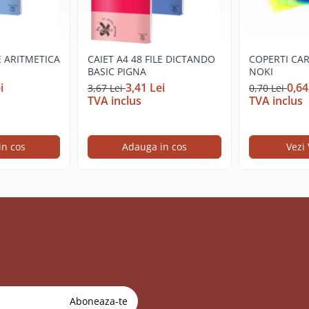
LE ARITMETICA
CAIET A4 48 FILE DICTANDO
COPERTI CAR
BASIC PIGNA
NOKI
i
3,41 Lei
0,64
3,67 Lei
0,70 Lei
TVA inclus
TVA inclus
in cos
Adauga in cos
Vezi 