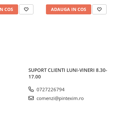
N COS
ADAUGA IN COS
ADAUG
SUPORT CLIENTI
LUNI-VINERI 8.30-
17.00
0727226794
comenzi@pintexim.ro