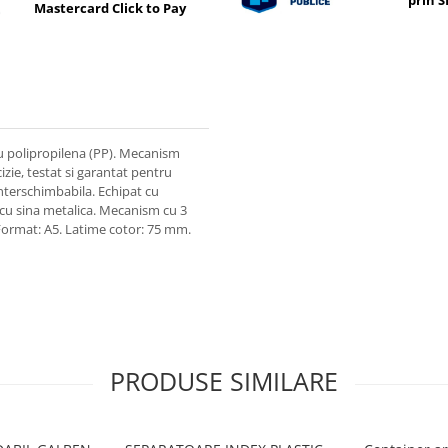
prin 
Mastercard Click to Pay
r cu polipropilena (PP). Mecanism
izie, testat si garantat pentru
interschimbabila. Echipat cu
e cu sina metalica. Mecanism cu 3
. Format: A5. Latime cotor: 75 mm.
PRODUSE SIMILARE