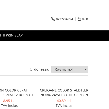
0727226794
0,00
ITII PRIN SEAP
Ordoneaza:
ON COLOR CERAT
CREIOANE COLOR STAEDTLER
STAEDTLER 8MM 12 BUC/CUT
NORIX 24/SET CUTIE CARTON
8,95 Lei
40,89 Lei
TVA inclus
TVA inclus