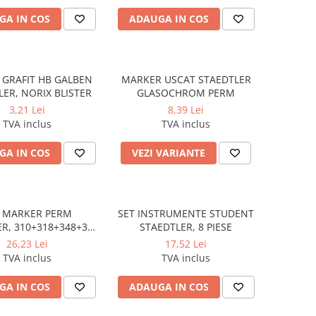
GA IN COS
ADAUGA IN COS
 GRAFIT HB GALBEN
MARKER USCAT STAEDTLER
LER, NORIX BLISTER
GLASOCHROM PERM
3,21 Lei
8,39 Lei
TVA inclus
TVA inclus
GA IN COS
VEZI VARIANTE
T MARKER PERM
SET INSTRUMENTE STUDENT
R, 310+318+348+350
STAEDTLER, 8 PIESE
EGRU/BLISTER
26,23 Lei
17,52 Lei
TVA inclus
TVA inclus
GA IN COS
ADAUGA IN COS