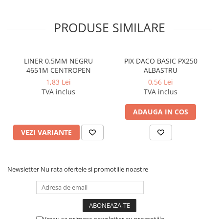
Coperti scolare
Diverse articole pentru scoala
PRODUSE SIMILARE
Pachete scolare
LINER 0.5MM NEGRU
PIX DACO BASIC PX250
4651M CENTROPEN
ALBASTRU
1,83 Lei
0,56 Lei
TVA inclus
TVA inclus
ADAUGA IN COS
VEZI VARIANTE
Newsletter
Nu rata ofertele si promotiile noastre