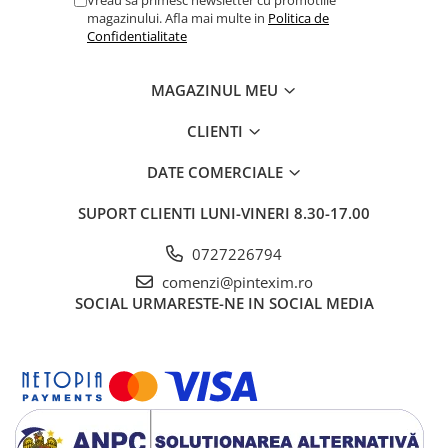
Vreau sa primesc newsletter cu promotiile
magazinului. Afla mai multe in
Politica de
Confidentialitate
MAGAZINUL MEU
CLIENTI
DATE COMERCIALE
SUPORT CLIENTI
LUNI-VINERI 8.30-17.00
0727226794
comenzi@pintexim.ro
SOCIAL
URMARESTE-NE IN SOCIAL MEDIA