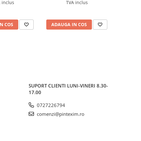
 inclus
TVA inclus
N COS
ADAUGA IN COS
ADAUG
SUPORT CLIENTI
LUNI-VINERI 8.30-
17.00
0727226794
comenzi@pintexim.ro