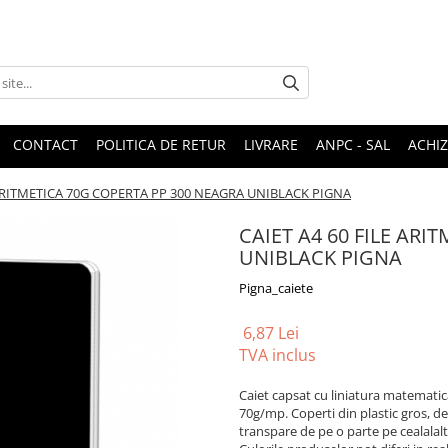
CONTACT
POLITICA DE RETUR
LIVRARE
ANPC - SAL
ACHIZ
 ARITMETICA 70G COPERTA PP 300 NEAGRA UNIBLACK PIGNA
CAIET A4 60 FILE AR
UNIBLACK PIGNA
Pigna_caiete
6,87 Lei
TVA inclus
Caiet capsat cu liniatura matematic
70g/mp. Coperti din plastic gros, de
transpare de pe o parte pe cealalalt