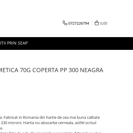
0727226794
0,00
ITII PRIN SEAP
ITMETICA 70G COPERTA PP 300 NEAGRA
a. Fabricat in Romania din hartie de cea mai buna calitate
 230 microni. Hartia nu absoarbe cerneala, astfel scrisul
a.