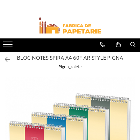
Toate Produsele
Hartie si articole din hartie
Hartie pentru copiator si cartoane
Hartie color pentru copiator
BLOC NOTES SPIRA A4 60F AR STYLE PIGNA
Papetarie personalizata
Pigna_caiete
Pliante
Notes adeziv si index adeziv
Bloc Notes-uri brosate
Bloc Notes-uri spiralizate
Etichete
Plicuri personalizate
Plicuri
Tipizate