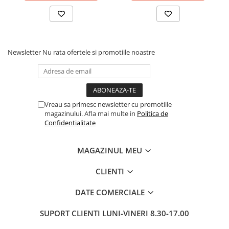
Pixuri si rezerve
Produse Craft
Ghiozdane si genti scolare
Newsletter
Nu rata ofertele si promotiile noastre
Genti laptop
Penare
Carti si jocuri pentru copii
Vreau sa primesc newsletter cu promotiile
Carti de colorat si povestit
magazinului. Afla mai multe in
Politica de
Jocuri / Party
Confidentialitate
Coperti scolare
Diverse articole pentru scoala
MAGAZINUL MEU
Pachete scolare
CLIENTI
Produse curatenie
DATE COMERCIALE
Instrumente de scris
Carioci
SUPORT CLIENTI
LUNI-VINERI 8.30-17.00
Cerneala si rezerva pentru stilou