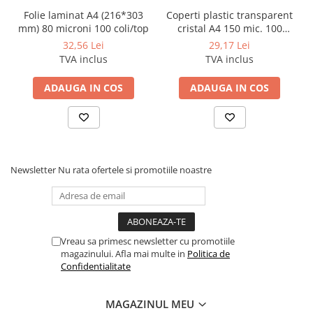
Folie laminat A4 (216*303
Coperti plastic transparent
mm) 80 microni 100 coli/top
cristal A4 150 mic. 100
coli/top
32,56 Lei
29,17 Lei
TVA inclus
TVA inclus
ADAUGA IN COS
ADAUGA IN COS
Newsletter
Nu rata ofertele si promotiile noastre
Vreau sa primesc newsletter cu promotiile
magazinului. Afla mai multe in
Politica de
Confidentialitate
MAGAZINUL MEU