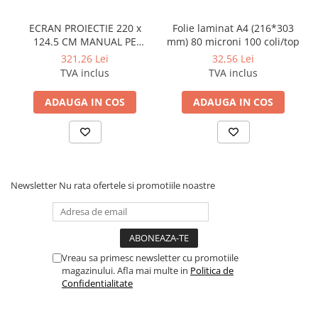
ECRAN PROIECTIE 220 x
Folie laminat A4 (216*303
124.5 CM MANUAL PE
mm) 80 microni 100 coli/top
TREPIED DELI
321,26 Lei
32,56 Lei
TVA inclus
TVA inclus
ADAUGA IN COS
ADAUGA IN COS
Newsletter
Nu rata ofertele si promotiile noastre
Vreau sa primesc newsletter cu promotiile
magazinului. Afla mai multe in
Politica de
Confidentialitate