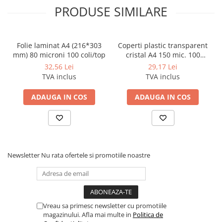
Coperti scolare
PRODUSE SIMILARE
Diverse articole pentru scoala
Pachete scolare
Folie laminat A4 (216*303
Coperti plastic transparent
mm) 80 microni 100 coli/top
cristal A4 150 mic. 100
coli/top
32,56 Lei
29,17 Lei
TVA inclus
TVA inclus
ADAUGA IN COS
ADAUGA IN COS
Newsletter
Nu rata ofertele si promotiile noastre
Vreau sa primesc newsletter cu promotiile
magazinului. Afla mai multe in
Politica de