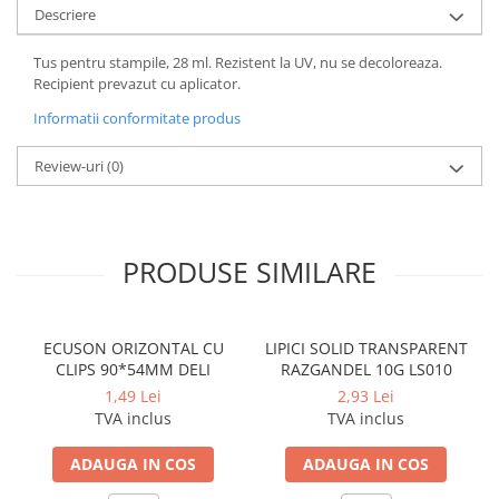
Coperti scolare
Descriere
Diverse articole pentru scoala
Tus pentru stampile, 28 ml. Rezistent la UV, nu se decoloreaza.
Pachete scolare
Recipient prevazut cu aplicator.
Informatii conformitate produs
Review-uri
(0)
PRODUSE SIMILARE
ECUSON ORIZONTAL CU
LIPICI SOLID TRANSPARENT
CLIPS 90*54MM DELI
RAZGANDEL 10G LS010
1,49 Lei
2,93 Lei
TVA inclus
TVA inclus
ADAUGA IN COS
ADAUGA IN COS