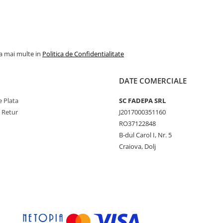
la mai multe in
Politica de Confidentialitate
DATE COMERCIALE
 Plata
SC FADEPA SRL
e Retur
J2017000351160
RO37122848
B-dul Carol I, Nr. 5
Craiova, Dolj