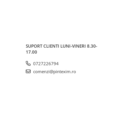
SUPORT CLIENTI
LUNI-VINERI 8.30-
17.00
0727226794
comenzi@pintexim.ro