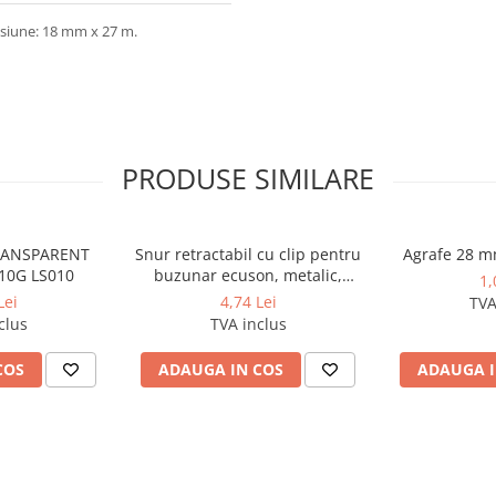
ensiune: 18 mm x 27 m.
PRODUSE SIMILARE
TRANSPARENT
Snur retractabil cu clip pentru
Agrafe 28 m
10G LS010
buzunar ecuson, metalic,
1,
diametru 40 mm, lungime max
Lei
4,74 Lei
TVA
75 cm
clus
TVA inclus
COS
ADAUGA IN COS
ADAUGA I