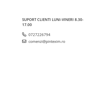
SUPORT CLIENTI
LUNI-VINERI 8.30-
17.00
0727226794
comenzi@pintexim.ro