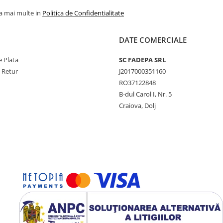
la mai multe in
Politica de Confidentialitate
DATE COMERCIALE
 Plata
SC FADEPA SRL
e Retur
J2017000351160
RO37122848
B-dul Carol I, Nr. 5
Craiova, Dolj