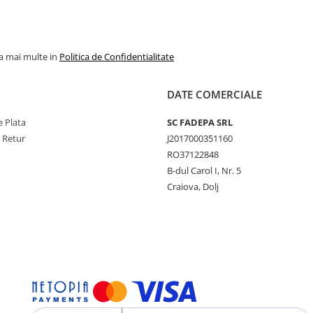
la mai multe in
Politica de Confidentialitate
DATE COMERCIALE
 Plata
SC FADEPA SRL
e Retur
J2017000351160
RO37122848
B-dul Carol I, Nr. 5
Craiova, Dolj