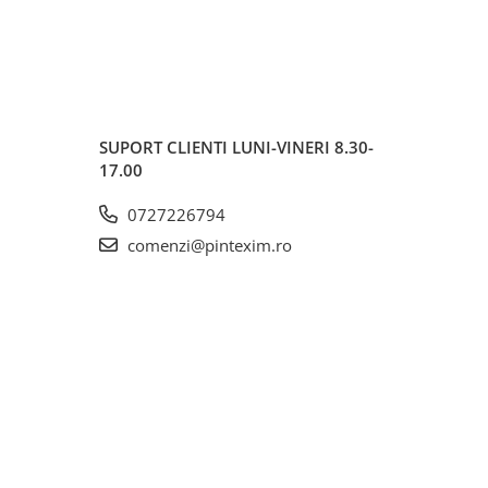
SUPORT CLIENTI
LUNI-VINERI 8.30-
17.00
0727226794
comenzi@pintexim.ro