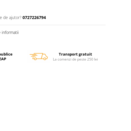
e de ajutor?
0727226794
informatii
Transport gratuit
publice
SEAP
La comenzi de peste 250 lei