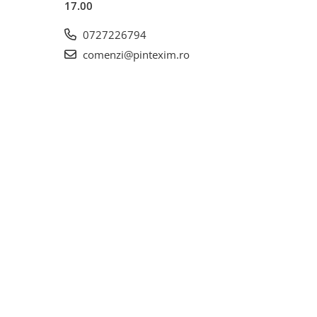
17.00
0727226794
comenzi@pintexim.ro