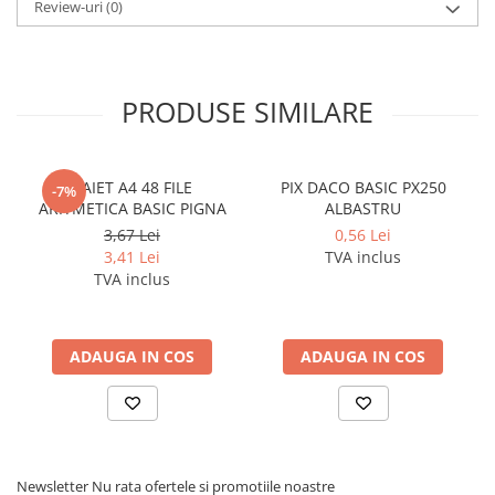
Review-uri
(0)
PRODUSE SIMILARE
CAIET A4 48 FILE
PIX DACO BASIC PX250
-7%
ARITMETICA BASIC PIGNA
ALBASTRU
3,67 Lei
0,56 Lei
3,41 Lei
TVA inclus
TVA inclus
ADAUGA IN COS
ADAUGA IN COS
Newsletter
Nu rata ofertele si promotiile noastre