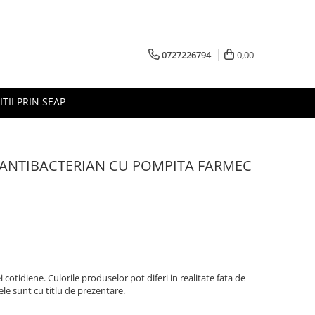
0727226794
0,00
ITII PRIN SEAP
 ANTIBACTERIAN CU POMPITA FARMEC
cotidiene. Culorile produselor pot diferi in realitate fata de
ele sunt cu titlu de prezentare.