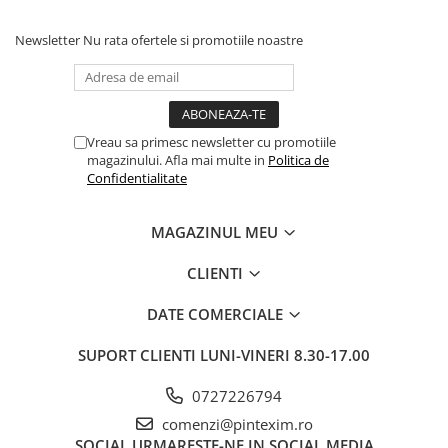
Newsletter
Nu rata ofertele si promotiile noastre
Vreau sa primesc newsletter cu promotiile
magazinului. Afla mai multe in
Politica de
Confidentialitate
MAGAZINUL MEU
CLIENTI
DATE COMERCIALE
SUPORT CLIENTI
LUNI-VINERI 8.30-17.00
0727226794
comenzi@pintexim.ro
SOCIAL
URMARESTE-NE IN SOCIAL MEDIA