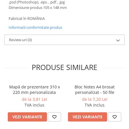
.psd (Photoshop), .eps , .pdf , .jpg
Dimensiune produs 105 x 148 mm
Fabricat în ROMÂNIA
Informatii conformitate produs
Review-uri
(0)
PRODUSE SIMILARE
Mapă de prezentare 310 x
Bloc Notes A4 brosat
220 mm personalizata
personalizat - 50 file
de la 3,81 Lei
de la 7,20 Lei
TVA inclus
TVA inclus
VEZI VARIANTE
VEZI VARIANTE