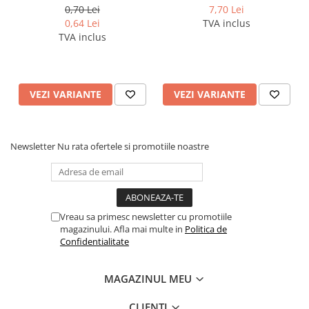
NOKI
PENDAFLEX ESSELTE
0,70 Lei
7,70 Lei
0,64 Lei
TVA inclus
TVA inclus
VEZI VARIANTE
VEZI VARIANTE
Newsletter
Nu rata ofertele si promotiile noastre
Vreau sa primesc newsletter cu promotiile
magazinului. Afla mai multe in
Politica de
Confidentialitate
MAGAZINUL MEU
CLIENTI