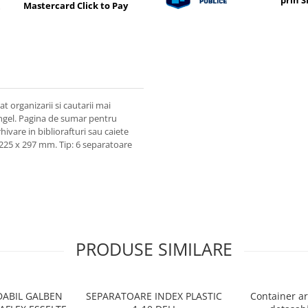
prin 
Mastercard Click to Pay
t organizarii si cautarii mai
 Angel. Pagina de sumar pentru
ivare in bibliorafturi sau caiete
 225 x 297 mm. Tip: 6 separatoare
PRODUSE SIMILARE
ABIL GALBEN
SEPARATOARE INDEX PLASTIC
Container ar