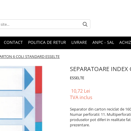
CONTACT
POLITICA DE RETUR
LIVRARE
ANPC - SAL
ACHIZ
ARTON 6 COLI STANDARD ESSELTE
SEPARATOARE INDEX 
ESSELTE
10,72 Lei
TVA inclus
Separator din carton reciclat de 16
Numar perforatii: 11. Multiperforatii
produselor pot diferi in realitate fa
prezentare.