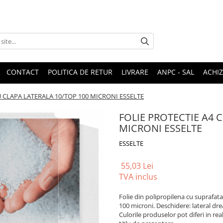
CONTACT
POLITICA DE RETUR
LIVRARE
ANPC - SAL
ACHIZ
U CLAPA LATERALA 10/TOP 100 MICRONI ESSELTE
FOLIE PROTECTIE A4 
MICRONI ESSELTE
ESSELTE
55,03 Lei
TVA inclus
Folie din polipropilena cu suprafata
100 microni. Deschidere: lateral dre
Culorile produselor pot diferi in rea