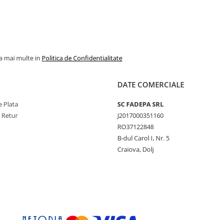
la mai multe in
Politica de Confidentialitate
DATE COMERCIALE
 Plata
SC FADEPA SRL
e Retur
J2017000351160
RO37122848
B-dul Carol I, Nr. 5
Craiova, Dolj