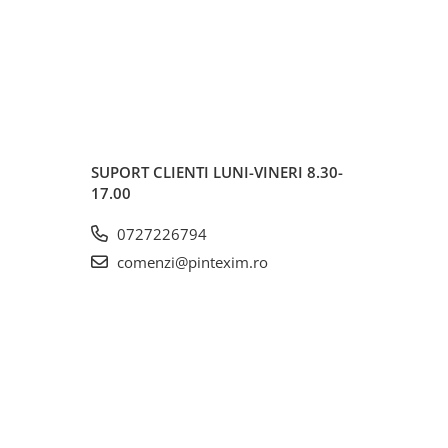
SUPORT CLIENTI
LUNI-VINERI 8.30-
17.00
0727226794
comenzi@pintexim.ro