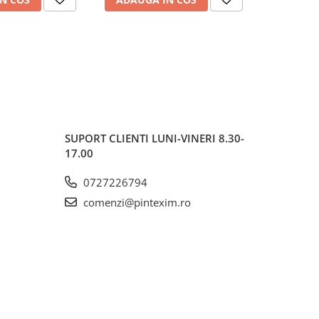
SUPORT CLIENTI
LUNI-VINERI 8.30-
17.00
0727226794
comenzi@pintexim.ro