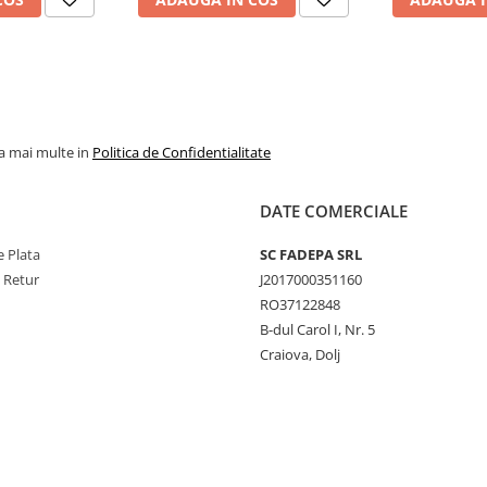
la mai multe in
Politica de Confidentialitate
DATE COMERCIALE
 Plata
SC FADEPA SRL
e Retur
J2017000351160
RO37122848
B-dul Carol I, Nr. 5
Craiova, Dolj