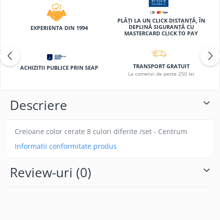
Coperti scolare
Diverse articole pentru scoala
PLĂȚI LA UN CLICK DISTANȚĂ, ÎN
DEPLINĂ SIGURANȚĂ CU
EXPERIENTA DIN 1994
Pachete scolare
MASTERCARD CLICK TO PAY
TRANSPORT GRATUIT
ACHIZITII PUBLICE PRIN SEAP
La comenzi de peste 250 lei
Descriere
Creioane color cerate 8 culori diferite /set - Centrum
Informatii conformitate produs
Review-uri
(0)