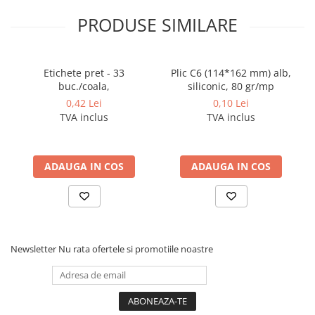
Coperti scolare
PRODUSE SIMILARE
Diverse articole pentru scoala
Pachete scolare
Etichete pret - 33
Plic C6 (114*162 mm) alb,
buc./coala,
siliconic, 80 gr/mp
0,42 Lei
0,10 Lei
TVA inclus
TVA inclus
ADAUGA IN COS
ADAUGA IN COS
Newsletter
Nu rata ofertele si promotiile noastre