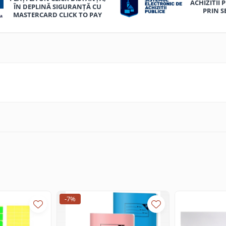
ACHIZITII 
ÎN DEPLINĂ SIGURANȚĂ CU
PRIN S
MASTERCARD CLICK TO PAY
-7%