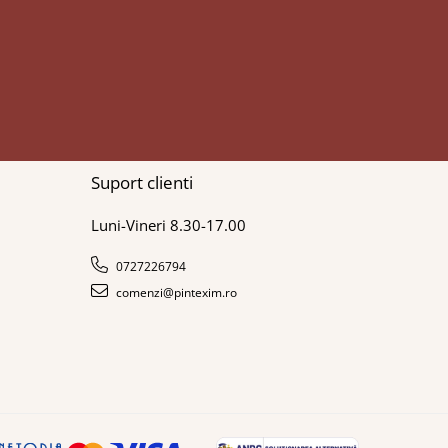
Suport clienti
Luni-Vineri 8.30-17.00
0727226794
comenzi@pintexim.ro