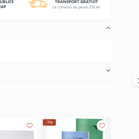
TRANSPORT GRATUIT
PUBLICE
EAP
La comenzi de peste 250 lei
-7%