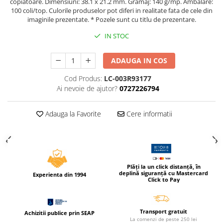
copiatoare. Dimensiuni: 38.1 x 21.2 mm. Gramaj: 140 g/mp. Ambalare:
Compas scolar
100 coli/top. Culorile produselor pot diferi in realitate fata de cele din
imaginile prezentate. * Pozele sunt cu titlu de prezentare.
Sabloane
Truse geometrie
IN STOC
Foarfeci
ADAUGA IN COS
Markere evidentiatoare text
Markere permanente
Cod Produs:
LC-003R93177
Ai nevoie de ajutor?
0727226794
Markere speciale pentru desen
Pixuri si rezerve
Adauga la Favorite
Cere informatii
Produse Craft
Ghiozdane si genti scolare
Genti laptop
Plăți la un click distanță, în
Penare
deplină siguranță cu Mastercard
Experienta din 1994
Click to Pay
Carti si jocuri pentru copii
Carti de colorat si povestit
Transport gratuit
Jocuri / Party
Achizitii publice prin SEAP
La comenzi de peste 250 lei