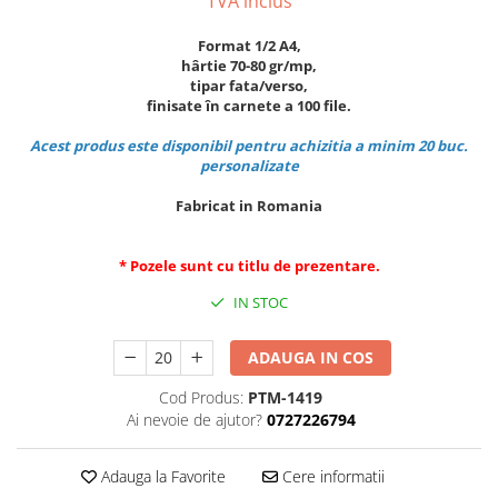
TVA inclus
Foarfeci
Diverse articole organizare
Tipizate autocopiative
Carioci
Markere speciale pentru desen
arhivare
personalizate
Tus, tusiere
Format 1/2 A4,
Ascutitori
Markere textile
hârtie 70-80 gr/mp,
Tipizate offset
Lipici
tipar fata/verso,
Creioane
Pixuri si rezerve
Tipizate offset personalizate
finisate în carnete a 100 file.
Perforatoare
Creioane cerate
Registre
Stilouri
Acest produs este disponibil pentru achizitia a minim 20 buc.
Pioneze
Creioane colorate
Rezerva cub notes
Instrumente pentru proiectare
personalizate
Suporti documente/accesorii de
Creioane mecanice si rezerve
Indigo si hartie carbon
birou/instrumente de scris
Fabricat in Romania
Cerneala si rezerva pentru stilou
Caiete pentru birou
Stilouri
Caiete A5
* Pozele sunt cu titlu de prezentare.
Caiete A4
Radiere
IN STOC
Creta scolara
ADAUGA IN COS
Plastilina
Cod Produs:
PTM-1419
Echere, rigle, raportoare, compase,
Ai nevoie de ajutor?
0727226794
sabloane, truse geometrie
Echere
Adauga la Favorite
Cere informatii
Rigle