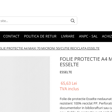
CONTACT
POLITICA DE RETUR
LIVRARE
ANPC - SAL
ACHIZ
OLIE PROTECTIE A4 MAXI 70 MICRONI 50/CUTIE RECICLATA ESSELTE
FOLIE PROTECTIE A4 
ESSELTE
ESSELTE
65,63 Lei
TVA inclus
Folie de protectie Esselte nedaunato
rezistent 100% reciclat PP. Perforat
documentelor in bibliorafturi sau ca