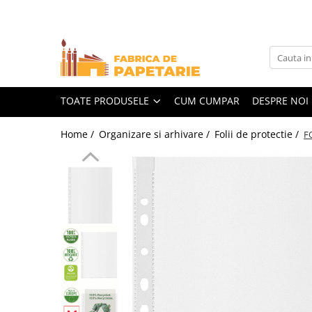
Toate Produsele
Hartie si articole din hartie
Hartie pentru copiator si cartoane
TOATE PRODUSELE
CUM CUMPAR
DESPRE NOI
Hartie color pentru copiator
Home /
Organizare si arhivare /
Folii de protectie /
F
Papetarie personalizata
Pliante
Notes adeziv si index adeziv
Bloc Notes-uri brosate
Bloc Notes-uri spiralizate
Etichete
Plicuri personalizate
Plicuri
Tipizate