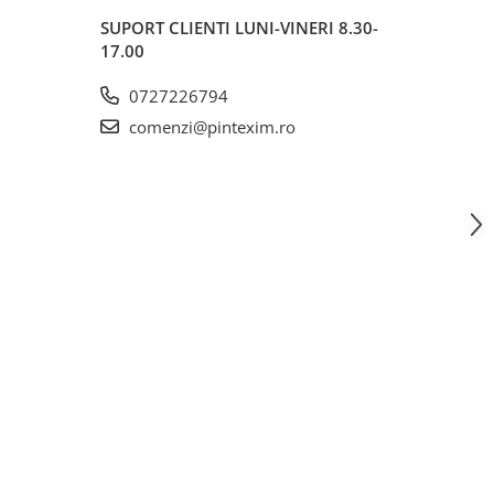
SUPORT CLIENTI
LUNI-VINERI 8.30-
17.00
0727226794
comenzi@pintexim.ro