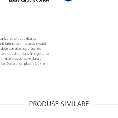
Mastercard Click to Pay
ganizarea si depozitarea
t fabricate din plastic si sunt
caiete sau alte suporturi de
telor, pastrandu-le in siguranta
ermite o vizualizare clara a
ite. Dosarul de plastic Noki e
PRODUSE SIMILARE