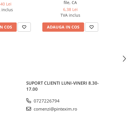
file, CA
,40 Lei
6,38 Lei
 inclus
TVA inclus
N COS
ADAUGA IN COS
ADAUG
SUPORT CLIENTI
LUNI-VINERI 8.30-
17.00
0727226794
comenzi@pintexim.ro