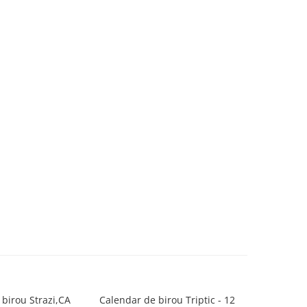
birou Strazi,CA
Calendar de birou Triptic - 12
Calendar 