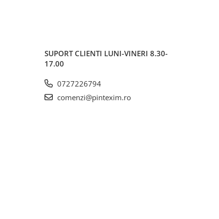
SUPORT CLIENTI
LUNI-VINERI 8.30-
17.00
0727226794
comenzi@pintexim.ro