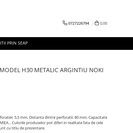
0727226794
0,00
ITII PRIN SEAP
 MODEL H30 METALIC ARGINTIU NOKI
foratiei: 5,5 mm. Distanta dintre perforatii: 80 mm. Capacitate
AREA... Culorile produselor pot diferi in realitate fata de cele
unt cu titlu de prezentare.