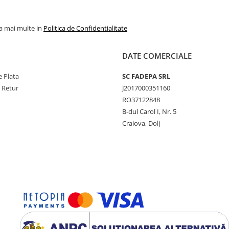
la mai multe in
Politica de Confidentialitate
DATE COMERCIALE
 Plata
SC FADEPA SRL
e Retur
J2017000351160
RO37122848
B-dul Carol I, Nr. 5
Craiova, Dolj